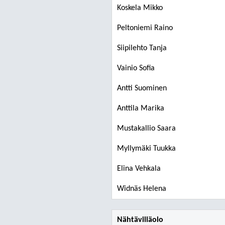
Koskela Mikko
Peltoniemi Raino
Siipilehto Tanja
Vainio Sofia
Antti Suominen
Anttila Marika
Mustakallio Saara
Myllymäki Tuukka
Elina Vehkala
Widnäs Helena
Nähtävilläolo