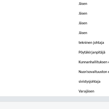
Jäsen
Jäsen
Jäsen
Jäsen
tekninen johtaja
Pöytäkirjanpitäjä
Kunnanhallituksen 
Nuorisovaltuuston 
sivistysjohtaja
Varajäsen